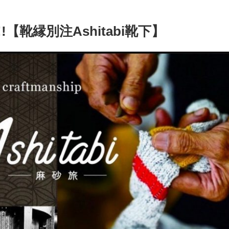
!【靴縁別注Ashitabi靴下】