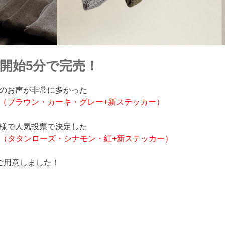
売開始5分で完売！
のお声が非常に多かった
（ブラウン・カーキ・グレー+新ステッカー）
様で人気投票で決定した
ト（タタンローズ・シナモン・紅+新ステッカー）
ご用意しました！