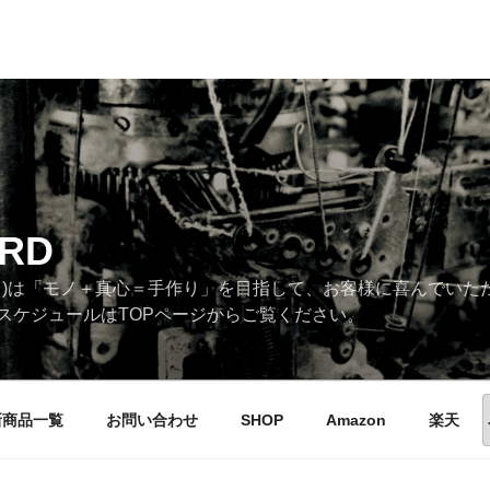
RD
タンダード)は「モノ＋真心＝手作り」を目指して、お客様に喜んでい
スケジュールはTOPページからご覧ください。
新商品一覧
お問い合わせ
SHOP
Amazon
楽天