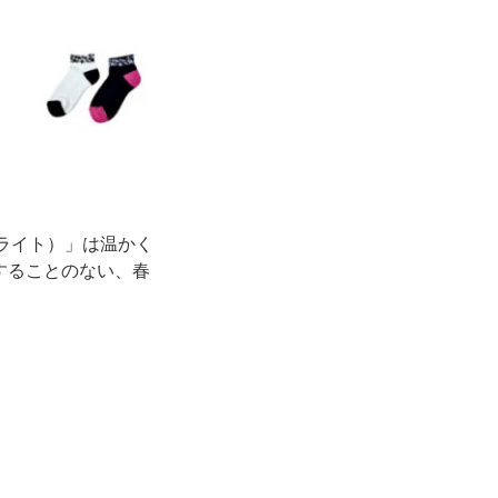
ライト）」は温かく
することのない、春