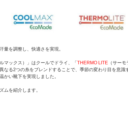
汗量を調整し、快適さを実現。
ルマックス）」はクールでドライ、「
THERMO LITE
（サーモ
異なる2つの糸をブレンドすることで、季節の変わり目を意識
温かい靴下を実現しました。
ズムを紹介します。