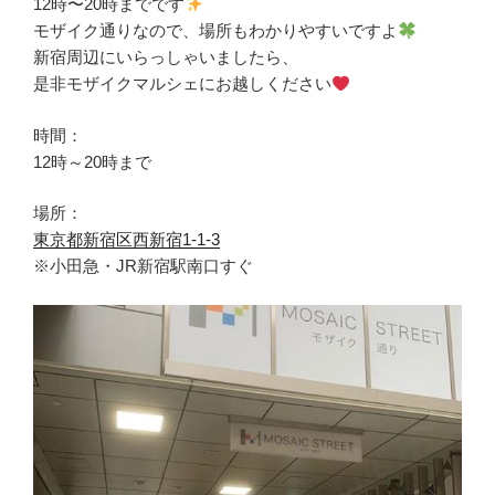
12時〜20時までです
モザイク通りなので、場所もわかりやすいですよ
新宿周辺にいらっしゃいましたら、
是非モザイクマルシェにお越しください
時間：
12時～20時まで
場所：
東京都新宿区西新宿1-1-3
※小田急・JR新宿駅南口すぐ