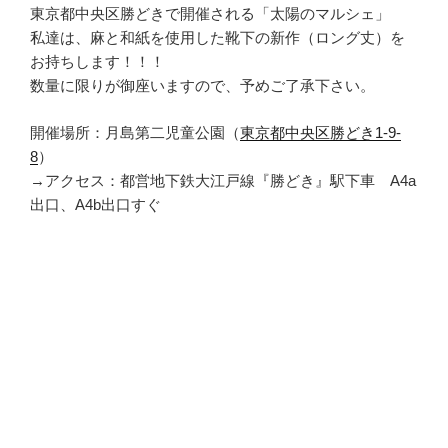
東京都中央区勝どきで開催される「太陽のマルシェ」
私達は、麻と和紙を使用した靴下の新作（ロング丈）を
お持ちします！！！
数量に限りが御座いますので、予めご了承下さい。
開催場所：月島第二児童公園（
東京都中央区勝どき1-9-
8
）
→アクセス：都営地下鉄大江戸線『勝どき』駅下車 A4a
出口、A4b出口すぐ