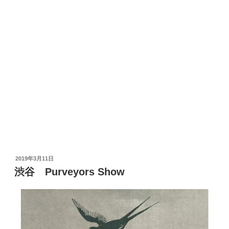
投
2019年3月11日
稿
渋谷 Purveyors Show
日: