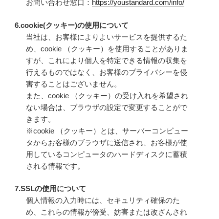
お問い合わせ窓口：
https://youstandard.com/info/
6.cookie(クッキー)の使用について
当社は、お客様によりよいサービスを提供するた
め、cookie （クッキー）を使用することがありま
すが、これにより個人を特定できる情報の収集を
行えるものではなく、お客様のプライバシーを侵
害することはございません。
また、cookie （クッキー）の受け入れを希望され
ない場合は、ブラウザの設定で変更することがで
きます。
※cookie （クッキー）とは、サーバーコンピュー
タからお客様のブラウザに送信され、お客様が使
用しているコンピュータのハードディスクに蓄積
される情報です。
7.SSLの使用について
個人情報の入力時には、セキュリティ確保のた
め、これらの情報が傍受、妨害または改ざんされ