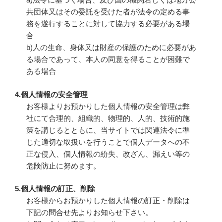
共団体又はその委託を受けた者が法令の定める事
務を遂行することに対して協力する必要がある場
合
b)人の生命、身体又は財産の保護のために必要があ
る場合であって、本人の同意を得ることが困難で
ある場合
4.個人情報の安全管理
お客様よりお預かりした個人情報の安全管理は弊
社にて合理的、組織的、物理的、人的、技術的施
策を講じるとともに、当サイトでは関連法令に準
じた適切な取扱いを行うことで個人データへの不
正な侵入、個人情報の紛失、改ざん、漏えい等の
危険防止に努めます。
5.個人情報の訂正、削除
お客様からお預かりした個人情報の訂正・削除は
下記の問合せ先よりお知らせ下さい。