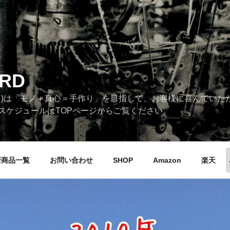
RD
タンダード)は「モノ＋真心＝手作り」を目指して、お客様に喜んでい
スケジュールはTOPページからご覧ください。
新商品一覧
お問い合わせ
SHOP
Amazon
楽天