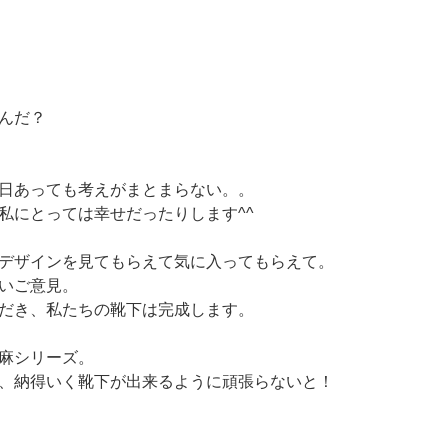
んだ？
日あっても考えがまとまらない。。
私にとっては幸せだったりします^^
デザインを見てもらえて気に入ってもらえて。
いご意見。
だき、私たちの靴下は完成します。
麻シリーズ。
、納得いく靴下が出来るように頑張らないと！