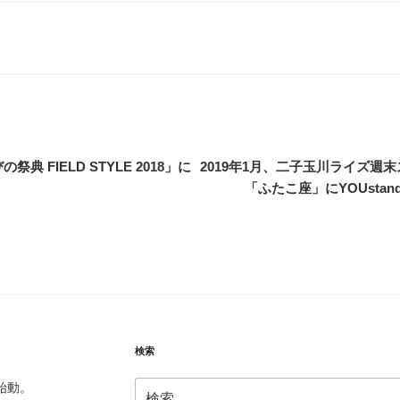
典 FIELD STYLE 2018」に
2019年1月、二子玉川ライズ週
「ふたこ座」にYOUstan
検索
検
始動。