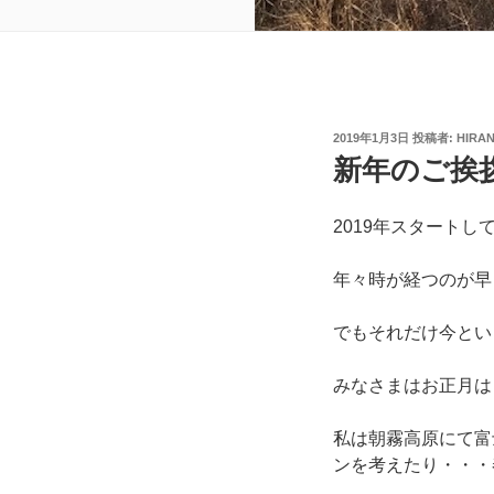
投
2019年1月3日
投稿者:
HIRA
稿
新年のご挨
日:
2019年スタートし
年々時が経つのが早
でもそれだけ今とい
みなさまはお正月は
私は朝霧高原にて富
ンを考えたり・・・