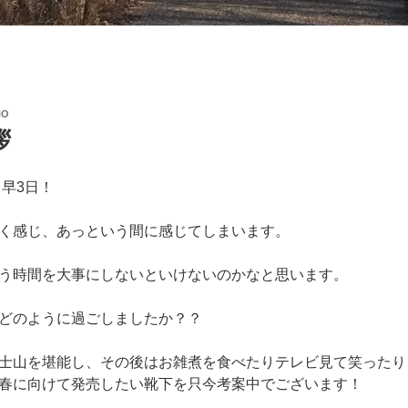
NO
拶
て早3日！
く感じ、あっという間に感じてしまいます。
う時間を大事にしないといけないのかなと思います。
どのように過ごしましたか？？
士山を堪能し、その後はお雑煮を食べたりテレビ見て笑ったり
春に向けて発売したい靴下を只今考案中でございます！