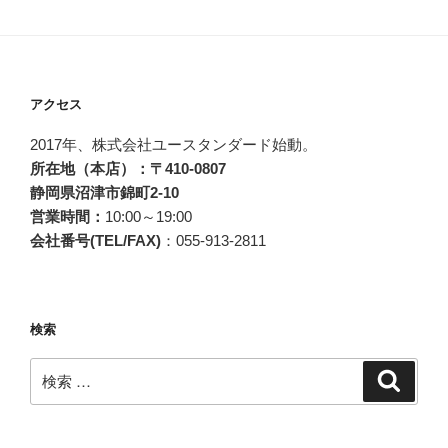
ン
アクセス
2017年、株式会社ユースタンダード始動。
所在地（本店）：〒410-0807
静岡県沼津市錦町2-10
営業時間：
10:00～19:00
会社番号(TEL/FAX)
：055-913-2811
検索
検
検
索
索: