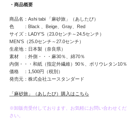
・商品概要
商品名：Ashi tabi 「麻砂旅」（あしたび）
色 ：Black 、Beige、Gray、Red
サイズ：LADY’S（23.0センチ～24.5センチ）
MEN’S（25.0センチ～27.0センチ）
生産地：日本製（奈良県）
素材 ：外側・・・麻30％、綿70％
内側・・・和紙（指定外繊維）90％、ポリウレタン10％
価格 ：1,500円（税別）
発売元：株式会社ユースタンダード
「麻砂旅」（あしたび）購入はこちら
※卸販売受付しております、お気軽にお問い合わせくだ
さい。