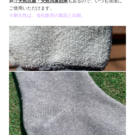
麻は
天然抗菌・天然消臭効果
もあるので、いつも清潔に
ご使用いただけます。
※耐久性は、当社販売の製品と比較。