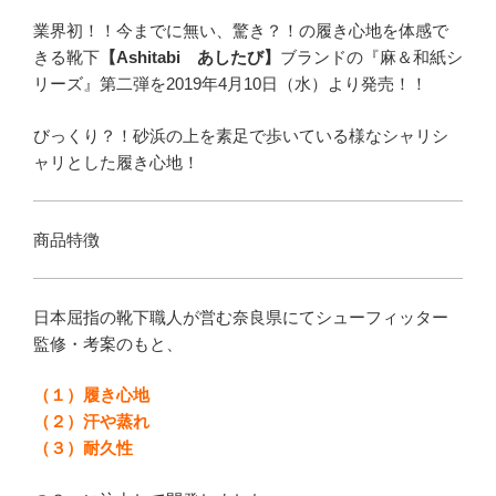
業界初！！今までに無い、驚き？！の履き心地を体感で
きる靴下
【Ashitabi あしたび】
ブランドの『麻＆和紙シ
リーズ』第二弾を2019年4月10日（水）より発売！！
びっくり？！砂浜の上を素足で歩いている様なシャリシ
ャリとした履き心地！
商品特徴
日本屈指の靴下職人が営む奈良県にてシューフィッター
監修・考案のもと、
（１）履き心地
（２）汗や蒸れ
（３）耐久性