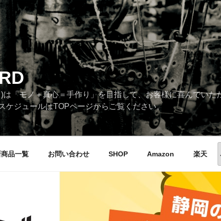
RD
タンダード)は「モノ＋真心＝手作り」を目指して、お客様に喜んでい
スケジュールはTOPページからご覧ください。
新商品一覧
お問い合わせ
SHOP
Amazon
楽天