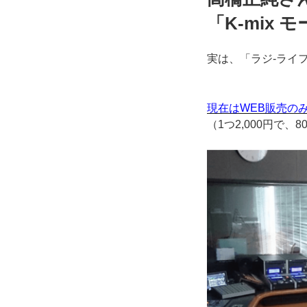
「K-mix
実は、「ラジ-ライ
現在はWEB販売の
（1つ2,000円で