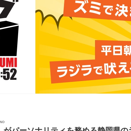
ANO
んがパーソナリティを務める静岡県の