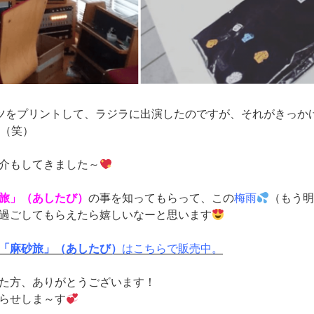
ツをプリントして、ラジラに出演したのですが、それがきっか
（笑）
介もしてきました～
旅」（あしたび）
の事を知ってもらって、この
梅雨
（もう
過ごしてもらえたら嬉しいなーと思います
「麻砂旅」（あしたび）
はこちらで販売中。
た方、ありがとうございます！
らせしま～す