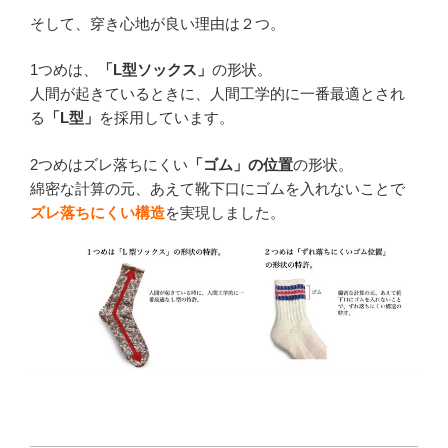
そして、穿き心地が良い理由は２つ。
1つめは、
「L型ソックス」
の形状。
人間が起きているときに、人間工学的に一番最適とされ
る
「L型」
を採用しています。
2つめはズレ落ちにくい
「ゴム」の位置
の形状。
綿密な計算の元、あえて靴下口にゴムを入れないことで
ズレ落ちにくい構造
を実現しました。