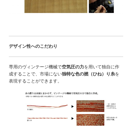
デザイン性へのこだわり
専用のヴィンテージ機械で
空気圧の力
を用いて独自に作
成することで、市場にない
独特な色の撚（ひね）り糸
を
表現することができます。