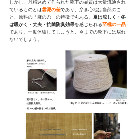
しかし、丹精込めて作られた靴下の品質は大量流通され
ているものとは
雲泥の差
であり、穿き心地は当然のこ
と、原料の「麻の糸」の特徴でもある、
夏は涼しく・冬
は暖かく・丈夫・抗菌防臭効果
を感じられる
至極の一品
であり、一度体験してしまうと、今までの靴下には戻れ
ないでしょう。