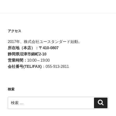
ョ
ン
アクセス
2017年、株式会社ユースタンダード始動。
所在地（本店）：〒410-0807
静岡県沼津市錦町2-10
営業時間：
10:00～19:00
会社番号(TEL/FAX)
：055-913-2811
検索
検
検
索
索: