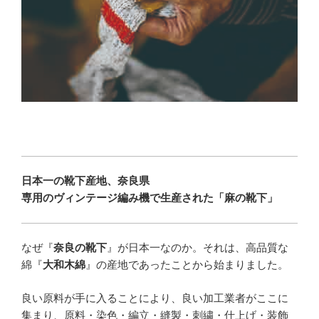
日本一の靴下産地、奈良県
専用のヴィンテージ編み機で生産された「麻の靴下」
なぜ『
奈良の靴下
』が日本一なのか。それは、高品質な
綿『
大和木綿
』の産地であったことから始まりました。
良い原料が手に入ることにより、良い加工業者がここに
集まり、原料・染色・編立・縫製・刺繍・仕上げ・装飾