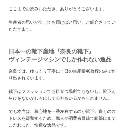
ここまでお読みいただき、ありがとうございます。
生産者の思いが少しでも届けばと思い、ご紹介させてい
ただきます。
日本一の靴下産地『奈良の靴下』
ヴィンテージマシンでしか作れない逸品
奈良では、ゆっくり丁寧に一日の生産量40枚程のみで作
り出されています。
靴下はファッションでも目立つ場所でもないし、靴下え
らびをないがしろにしてる方もいるかもしれません。
でも本当は、着心地を一番左右するのが靴下。多くのス
トレスを緩和するため、職人が消費者目線で細部にまで
こだわった、快適な逸品です。