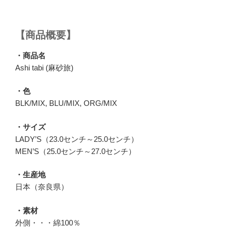
【商品概要】
・商品名
Ashi tabi (麻砂旅)
・色
BLK/MIX, BLU/MIX, ORG/MIX
・サイズ
LADY’S（23.0センチ～25.0センチ）
MEN’S（25.0センチ～27.0センチ）
・生産地
日本（奈良県）
・素材
外側・・・綿100％