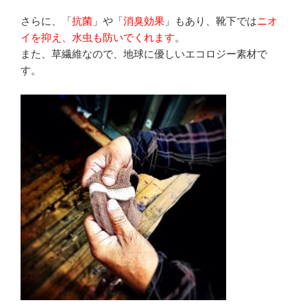
さらに、「
抗菌
」や「
消臭効果
」もあり、靴下では
ニオ
イを抑え、水虫も防いでくれます
。
また、草繊維なので、地球に優しいエコロジー素材で
す。