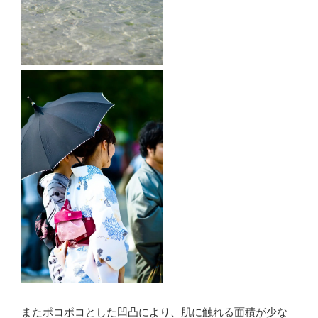
またポコポコとした凹凸により、肌に触れる面積が少な