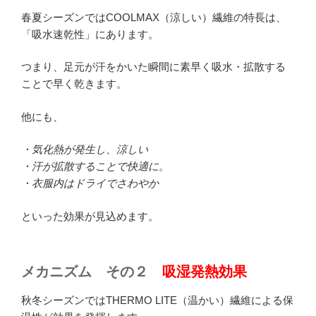
春夏シーズンではCOOLMAX（涼しい）繊維の特長は、
「吸水速乾性」にあります。
つまり、足元が汗をかいた瞬間に素早く吸水・拡散する
ことで早く乾きます。
他にも、
・気化熱が発生し、涼しい
・汗が拡散することで快適に。
・衣服内はドライでさわやか
といった効果が見込めます。
メカニズム その２
吸湿発熱効果
秋冬シーズンではTHERMO LITE（温かい）繊維による保