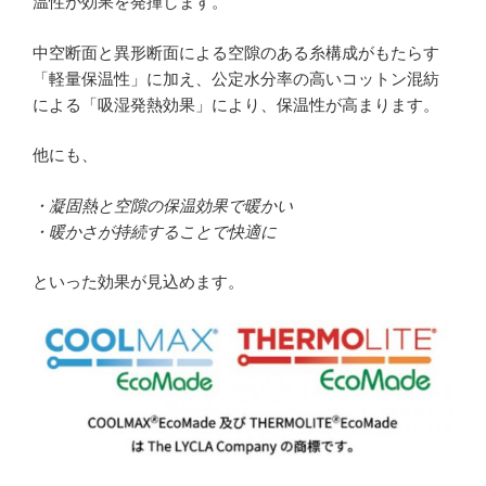
温性が効果を発揮します。
中空断面と異形断面による空隙のある糸構成がもたらす
「軽量保温性」に加え、公定水分率の高いコットン混紡
による「吸湿発熱効果」により、保温性が高まります。
他にも、
・凝固熱と空隙の保温効果で暖かい
・暖かさが持続することで快適に
といった効果が見込めます。