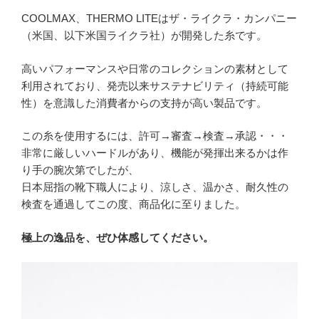
COOLMAX、THERMO LITEはザ・ライクラ・カンパニー
（米国、以下米国ライクラ社）が開発した糸です。
高いパフォーマンスや日常のコレクションの素材として
利用されており、発売以来サステナビリティ（持続可能
性）を意識した消費者からの支持が高い製品です。
この糸を使用するには、許可→審査→検査→承認・・・
非常に厳しいハードルがあり、機能が発揮出来るかは作
り手の腕次第でしたが、
日本屈指の靴下職人により、涼しさ、温かさ、耐久性の
検査を通過してこの度、商品化に至りました。
極上の逸品を、ぜひ体感してください。